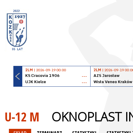
2LM
| 2026-09-19 00:00
2LM
| 2026-09-19 00:0
KS Cracovia 1906
AZS Jarosław
---
UJK Kielce
Wisła Veneo Kraków
---
U-12 M
OKNOPLAST I