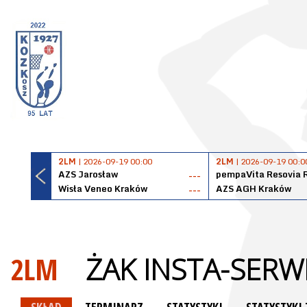
2LM
| 2026-09-19 00:00
2LM
| 2026-09-19 00:0
AZS Jarosław
pempaVita Resovia 
---
Wisła Veneo Kraków
AZS AGH Kraków
---
2LM
ŻAK INSTA-SERW