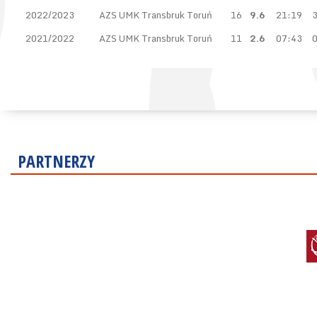
2022/2023
AZS UMK Transbruk Toruń
16
9.6
21:19
3
2021/2022
AZS UMK Transbruk Toruń
11
2.6
07:43
0
PARTNERZY