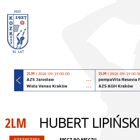
2LM
| 2026-09-19 00:00
2LM
| 2026-09-19 00:0
AZS Jarosław
pempaVita Resovia 
---
Wisła Veneo Kraków
AZS AGH Kraków
---
2LM
HUBERT LIPIŃSKI