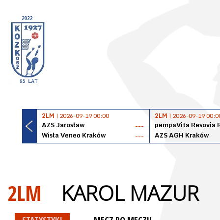
2LM
| 2026-09-19 00:00
2LM
| 2026-09-19 00:0
AZS Jarosław
pempaVita Resovia 
---
Wisła Veneo Kraków
AZS AGH Kraków
---
2LM
KAROL MAZUR