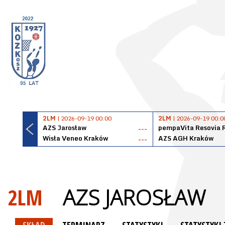
2LM
| 2026-09-19 00:00
2LM
| 2026-09-19 00:0
AZS Jarosław
pempaVita Resovia 
---
Wisła Veneo Kraków
AZS AGH Kraków
---
2LM
AZS JAROSŁAW