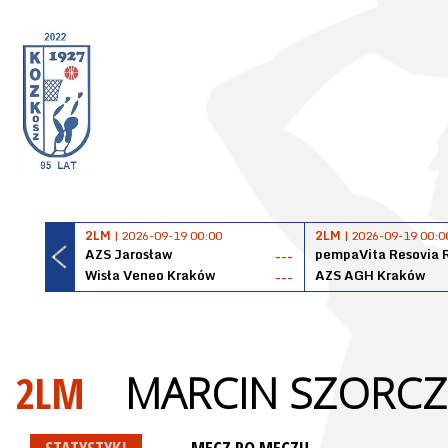
2LM
| 2026-09-19 00:00
2LM
| 2026-09-19 00:0
AZS Jarosław
pempaVita Resovia 
---
Wisła Veneo Kraków
AZS AGH Kraków
---
2LM
MARCIN SZORCZ