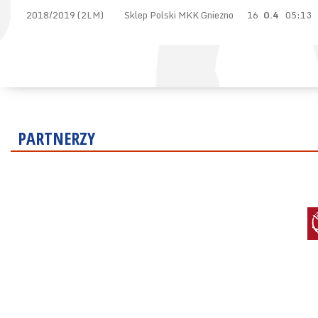
2018/2019 (2LM)
Sklep Polski MKK Gniezno
16
0.4
05:13
PARTNERZY