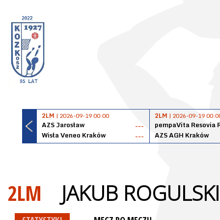
2LM
| 2026-09-19 00:00
2LM
| 2026-09-19 00:0
AZS Jarosław
pempaVita Resovia 
---
Wisła Veneo Kraków
AZS AGH Kraków
---
2LM
JAKUB ROGULSKI