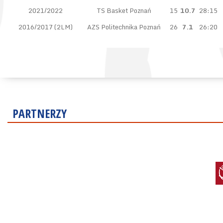
2021/2022
TS Basket Poznań
15
10.7
28:15
2016/2017 (2LM)
AZS Politechnika Poznań
26
7.1
26:20
PARTNERZY