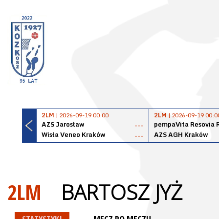
2LM
| 2026-09-19 00:00
2LM
| 2026-09-19 00:0
AZS Jarosław
pempaVita Resovia 
---
Wisła Veneo Kraków
AZS AGH Kraków
---
2LM
BARTOSZ JYŻ