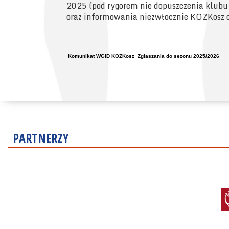
2025 (pod rygorem nie dopuszczenia klubu 
oraz informowania niezwłocznie KOZKosz o
Komunikat
WGiD
KOZKosz Zgłaszania do sezonu 2025/2026
PARTNERZY