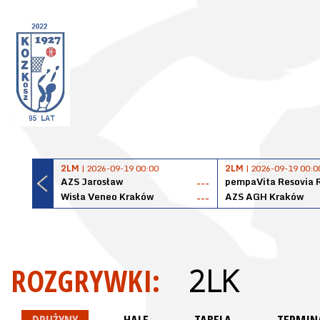
2LM
| 2026-09-19 00:00
2LM
| 2026-09-19 00:0
AZS Jarosław
pempaVita Resovia 
---
Wisła Veneo Kraków
AZS AGH Kraków
---
ROZGRYWKI:
2LK