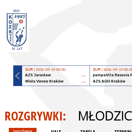
2LM
| 2026-09-19 00:00
2LM
| 2026-09-19 00:0
AZS Jarosław
pempaVita Resovia 
---
Wisła Veneo Kraków
AZS AGH Kraków
---
ROZGRYWKI:
MŁODZIC