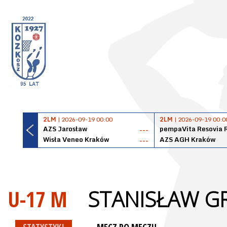
2LM
| 2026-09-19 00:00
2LM
| 2026-09-19 00:0
AZS Jarosław
pempaVita Resovia 
---
Wisła Veneo Kraków
AZS AGH Kraków
---
U-17 M
STANISŁAW G