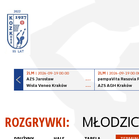
2LM
| 2026-09-19 00:00
2LM
| 2026-09-19 00:0
AZS Jarosław
pempaVita Resovia 
---
Wisła Veneo Kraków
AZS AGH Kraków
---
ROZGRYWKI:
MŁODZIC