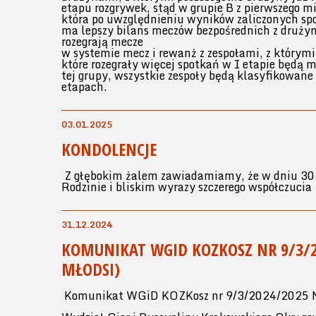
etapu rozgrywek, stąd w grupie B z pierwszego
która po uwzględnieniu wyników zaliczonych spot
ma lepszy bilans meczów bezpośrednich z drużyn
rozegrają mecze
w systemie mecz i rewanż z zespołami, z którymi 
które rozegrały więcej spotkań w I etapie będą 
tej grupy, wszystkie zespoły będą klasyfikowane
etapach.
03.01.2025
KONDOLENCJE
Z głębokim żalem zawiadamiamy, że w dniu 30 
Rodzinie i bliskim wyrazy szczerego współczucia
31.12.2024
KOMUNIKAT WGID KOZKOSZ NR 9/3/20
MŁODSI)
Komunikat WGiD KOZKosz nr 9/3/2024/2025 Mł