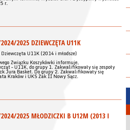
5 r.
2024/2025 DZIEWCZĘTA U11K
ziewczęta U11K (2014 i młodsze)
wego Związku Koszykówki informuje,
wcząt – U11K, do grupy 1. Zakwalifikowały się zespoły
 Jura Basket. Do grupy 2. Zakwalifikowały się
ata Kraków i UKS Żak II Nowy Sącz.
024/2025 MŁODZICZKI B U12M (2013 I