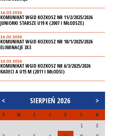
16.03.2026
KOMUNIKAT WGID KOZKOSZ NR 11/2/2025/2026
JUNIORKI STARSZE U19 K (2007 I MŁODSZE)
16.02.2026
KOMUNIKAT WGID KOZKOSZ NR 18/1/2025/2026
ELIMINACJE 3X3
10.02.2026
KOMUNIKAT WGID KOZKOSZ NR 6/3/2025/2026
KADECI A U15 M (2011 I MŁODSI)
<
SIERPIEŃ 2026
>
P
W
Ś
C
P
S
N
1
2