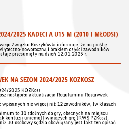
24/2025 KADECI A U15 M (2010 I MŁODSI)
wego Związku Koszykówki informuje, że na prośbę
świąteczno-noworoczną i brakiem części zawodników
ostaje przesunięty na dzień 12.01.2025 r.
EK NA SEZON 2024/2025 KOZKOSZ
2024/2025 KOZKosz
osz nastąpiła aktualizacja Regulaminu Rozgrywek
ć wpisanych nie więcej niż 12 zawodników, (w klasach
nimum to 10 zdolnych do gry, obecnych na miejscu
ak kontuzji uniemożliwiających grę (RWS PZKosz).
niż 10-osobowy sędzia obowiązany jest fakt ten opisać