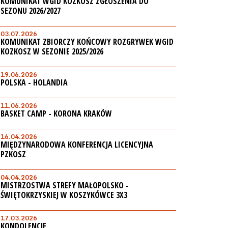
KOMUNIKAT WGID KOZKOSZ ZGŁOSZENIA DO
SEZONU 2026/2027
03.07.2026
KOMUNIKAT ZBIORCZY KOŃCOWY ROZGRYWEK WGID
KOZKOSZ W SEZONIE 2025/2026
19.06.2026
POLSKA - HOLANDIA
11.06.2026
BASKET CAMP - KORONA KRAKÓW
16.04.2026
MIĘDZYNARODOWA KONFERENCJA LICENCYJNA
PZKOSZ
04.04.2026
MISTRZOSTWA STREFY MAŁOPOLSKO -
ŚWIĘTOKRZYSKIEJ W KOSZYKÓWCE 3X3
17.03.2026
KONDOLENCJE