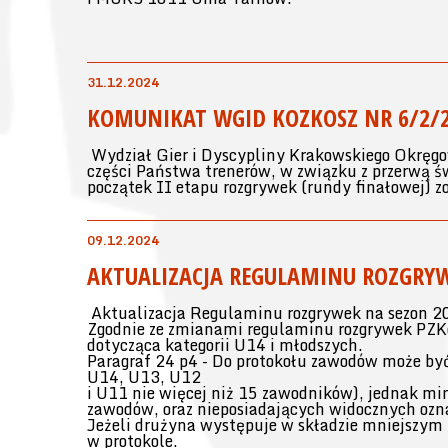
31.12.2024
KOMUNIKAT WGID KOZKOSZ NR 6/2/20
Wydział Gier i Dyscypliny Krakowskiego Okręgo
części Państwa trenerów, w związku z przerwą 
początek II etapu rozgrywek (rundy finałowej) z
09.12.2024
AKTUALIZACJA REGULAMINU ROZGRYW
Aktualizacja Regulaminu rozgrywek na sezon 
Zgodnie ze zmianami regulaminu rozgrywek PZK
dotycząca kategorii U14 i młodszych.
Paragraf 24 p4 - Do protokołu zawodów może by
U14, U13, U12
i U11 nie więcej niż 15 zawodników), jednak mi
zawodów, oraz nieposiadających widocznych ozn
Jeżeli drużyna występuje w składzie mniejszym 
w protokole.