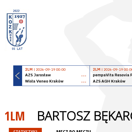
2LM
| 2026-09-19 00:00
2LM
| 2026-09-19 00:0
AZS Jarosław
pempaVita Resovia 
---
Wisła Veneo Kraków
AZS AGH Kraków
---
1LM
BARTOSZ BĘKAR