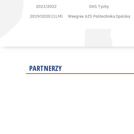
2021/2022
GKS Tychy
2019/2020 (1LM)
Weegree AZS Politechnika Opolska
PARTNERZY