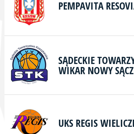
PEMPAVITA RESOV
SĄDECKIE TOWARZ
WIKAR NOWY SĄCZ
UKS REGIS WIELICZ