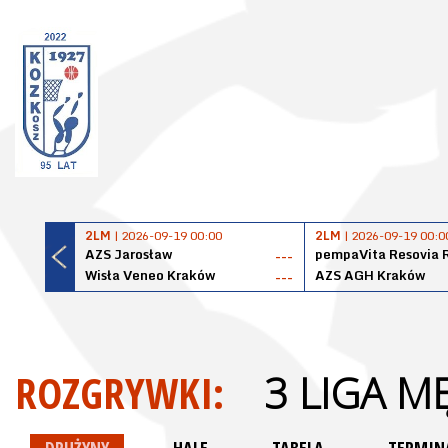
2LM
| 2026-09-19 00:00
2LM
| 2026-09-19 00:0
AZS Jarosław
pempaVita Resovia 
---
Wisła Veneo Kraków
AZS AGH Kraków
---
ROZGRYWKI:
3 LIGA M