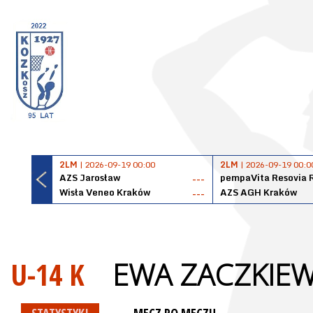
2LM
| 2026-09-19 00:00
2LM
| 2026-09-19 00:0
AZS Jarosław
pempaVita Resovia 
---
Wisła Veneo Kraków
AZS AGH Kraków
---
U-14 K
EWA ZACZKIEW