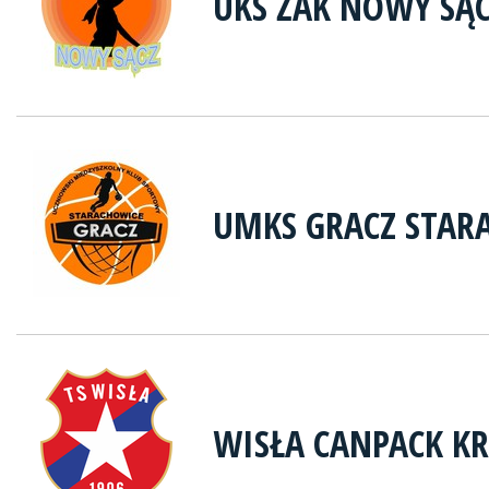
UKS ŻAK NOWY SĄ
UMKS GRACZ STAR
WISŁA CANPACK K