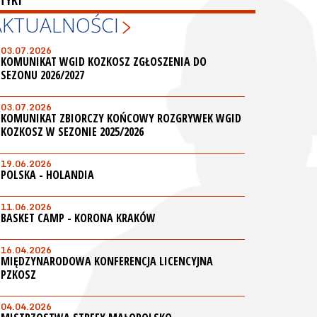
TYKI
AKTUALNOŚCI
03.07.2026
KOMUNIKAT WGID KOZKOSZ ZGŁOSZENIA DO
SEZONU 2026/2027
03.07.2026
KOMUNIKAT ZBIORCZY KOŃCOWY ROZGRYWEK WGID
KOZKOSZ W SEZONIE 2025/2026
19.06.2026
POLSKA - HOLANDIA
11.06.2026
BASKET CAMP - KORONA KRAKÓW
16.04.2026
MIĘDZYNARODOWA KONFERENCJA LICENCYJNA
PZKOSZ
04.04.2026