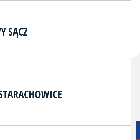
Y SĄCZ
 STARACHOWICE