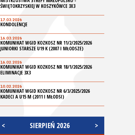
MISTRZOSTWA STREFY MAŁOPOLSKO -
ŚWIĘTOKRZYSKIEJ W KOSZYKÓWCE 3X3
17.03.2026
KONDOLENCJE
16.03.2026
KOMUNIKAT WGID KOZKOSZ NR 11/2/2025/2026
JUNIORKI STARSZE U19 K (2007 I MŁODSZE)
16.02.2026
KOMUNIKAT WGID KOZKOSZ NR 18/1/2025/2026
ELIMINACJE 3X3
10.02.2026
KOMUNIKAT WGID KOZKOSZ NR 6/3/2025/2026
KADECI A U15 M (2011 I MŁODSI)
<
SIERPIEŃ 2026
>