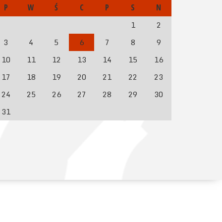
P
W
Ś
C
P
S
N
1
2
3
4
5
6
7
8
9
10
11
12
13
14
15
16
17
18
19
20
21
22
23
24
25
26
27
28
29
30
31