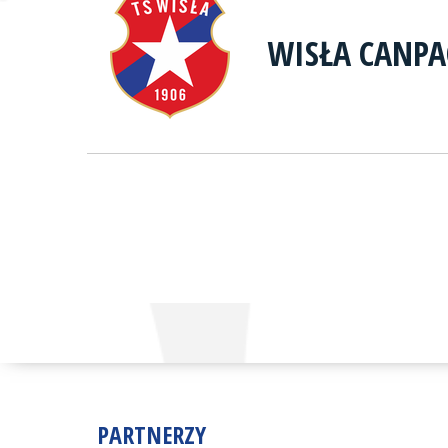
WISŁA CANP
PARTNERZY