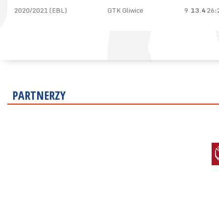
2020/2021 (EBL)
GTK Gliwice
9
13.4
26:
PARTNERZY