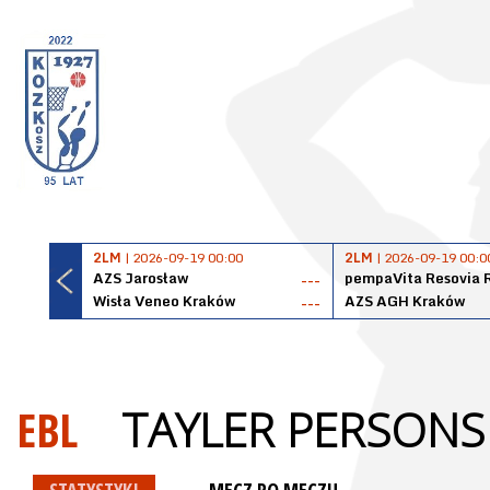
2LM
| 2026-09-19 00:00
2LM
| 2026-09-19 00:0
AZS Jarosław
pempaVita Resovia 
---
Wisła Veneo Kraków
AZS AGH Kraków
---
EBL
TAYLER PERSONS