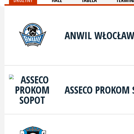
DRUŻYNY
HALE
TABELA
TERMINA
ANWIL WŁOCŁAW
ASSECO PROKOM 