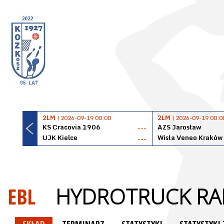
2LM
| 2026-09-19 00:00
2LM
| 2026-09-19 00:0
KS Cracovia 1906
AZS Jarosław
---
UJK Kielce
Wisła Veneo Kraków
---
EBL
HYDROTRUCK R