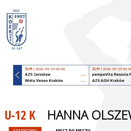
2LM
| 2026-09-19 00:00
2LM
| 2026-09-19 00:0
AZS Jarosław
pempaVita Resovia 
---
Wisła Veneo Kraków
AZS AGH Kraków
---
U-12 K
HANNA OLSZE