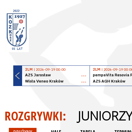
2LM
| 2026-09-19 00:00
2LM
| 2026-09-19 00:0
AZS Jarosław
pempaVita Resovia 
---
Wisła Veneo Kraków
AZS AGH Kraków
---
ROZGRYWKI:
JUNIORZY