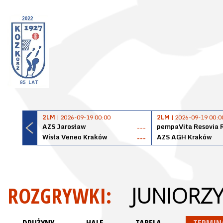
2LM
| 2026-09-19 00:00
2LM
| 2026-09-19 00:0
AZS Jarosław
pempaVita Resovia 
---
Wisła Veneo Kraków
AZS AGH Kraków
---
ROZGRYWKI:
JUNIORZY