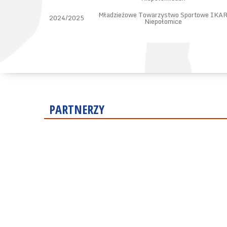
Mładzieżowe Towarzystwo Sportowe IKA
2024/2025
Niepołomice
PARTNERZY