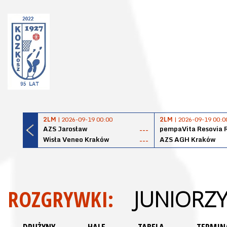
2LM
| 2026-09-19 00:00
2LM
| 2026-09-19 00:0
AZS Jarosław
pempaVita Resovia 
---
Wisła Veneo Kraków
AZS AGH Kraków
---
ROZGRYWKI:
JUNIORZY