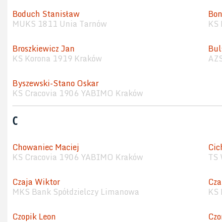
Boduch Stanisław
Bon
MUKS 1811 Unia Tarnów
KS 
Broszkiewicz Jan
Bul
KS Korona 1919 Kraków
AZS
Byszewski-Stano Oskar
KS Cracovia 1906 YABIMO Kraków
C
Chowaniec Maciej
Cic
KS Cracovia 1906 YABIMO Kraków
TS 
Czaja Wiktor
Cza
MKS Bank Spółdzielczy Limanowa
KS 
Czopik Leon
Czo