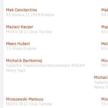
Mak Constantino
Mak
KS Korona II 1919 Kraków
KS 
Maziarz Kacper
Mąc
MUKS 1811 Unia Tarnów
KS 
Meers Hubert
Mel
TS Wisła Kraków
KS 
Michalik Bartłomiej
Mic
Sądeckie Towarzystwo Koszykarskie WIKAR
MKS
Nowy Sącz
Michali
Sądeck
Nowy S
Miroszewski Mateusz
Mio
MUKS 1811 Unia Tarnów
TS 