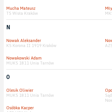
Mucha Mateusz
Mły
TS Wisła Kraków
MKS
N
Nowak Aleksander
No
KS Korona II 1919 Kraków
AZS
Nowakowski Adam
MUKS 1811 Unia Tarnów
O
Olesik Oliwier
Opo
MUKS 1811 Unia Tarnów
Sąd
Now
Osóbka Kacper