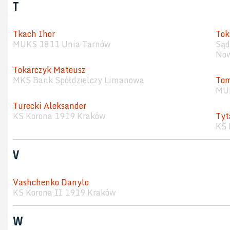
T
Tkach Ihor
Tok
MUKS 1811 Unia Tarnów
Sąd
Now
Tokarczyk Mateusz
MKS Bank Spółdzielczy Limanowa
Tom
MUK
Turecki Aleksander
KS Korona 1919 Kraków
Tyt
KS 
V
Vashchenko Danylo
KS Korona II 1919 Kraków
W