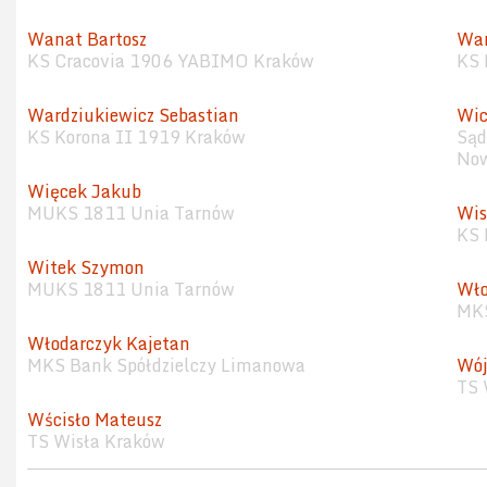
Wanat Bartosz
Wan
KS Cracovia 1906 YABIMO Kraków
KS 
Wardziukiewicz Sebastian
Wic
KS Korona II 1919 Kraków
Sąd
Now
Więcek Jakub
MUKS 1811 Unia Tarnów
Wis
KS 
Witek Szymon
MUKS 1811 Unia Tarnów
Wło
MKS
Włodarczyk Kajetan
MKS Bank Spółdzielczy Limanowa
Wój
TS 
Wścisło Mateusz
TS Wisła Kraków