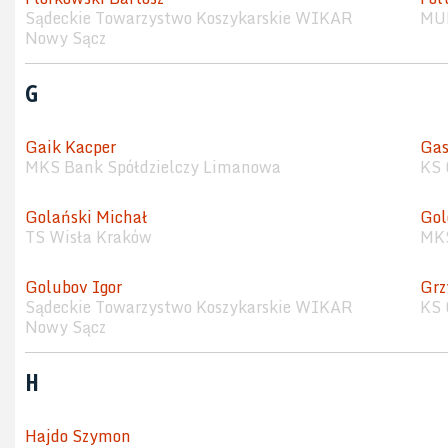
Sądeckie Towarzystwo Koszykarskie WIKAR
MUK
Nowy Sącz
G
Gaik Kacper
Gas
MKS Bank Spółdzielczy Limanowa
KS 
Golański Michał
Gol
TS Wisła Kraków
MKS
Golubov Igor
Grz
Sądeckie Towarzystwo Koszykarskie WIKAR
KS 
Nowy Sącz
H
Hajdo Szymon