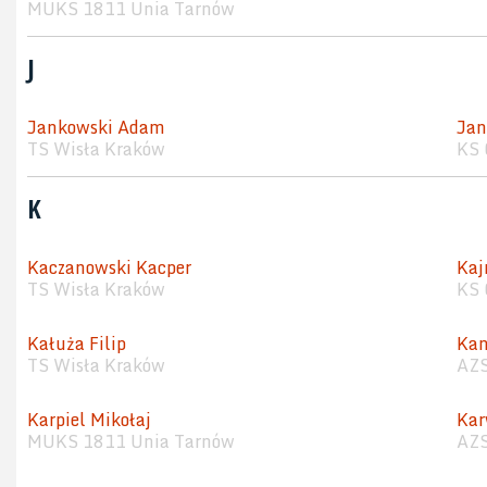
MUKS 1811 Unia Tarnów
J
Jankowski Adam
Jan
TS Wisła Kraków
KS 
K
Kaczanowski Kacper
Kaj
TS Wisła Kraków
KS 
Kałuża Filip
Kan
TS Wisła Kraków
AZS
Karpiel Mikołaj
Kar
MUKS 1811 Unia Tarnów
AZS