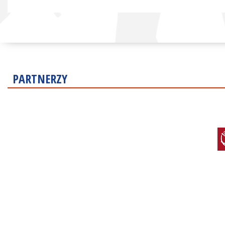
PARTNERZY