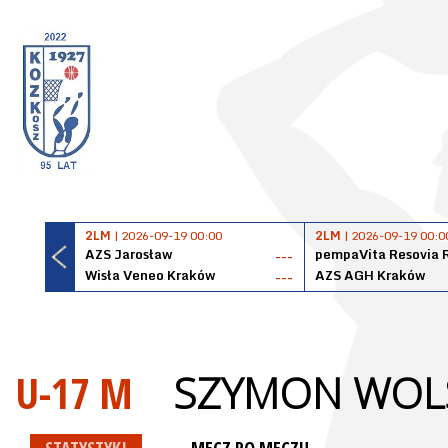
2LM
| 2026-09-19 00:00
2LM
| 2026-09-19 00:0
AZS Jarosław
pempaVita Resovia 
---
Wisła Veneo Kraków
AZS AGH Kraków
---
U-17 M
SZYMON WOL