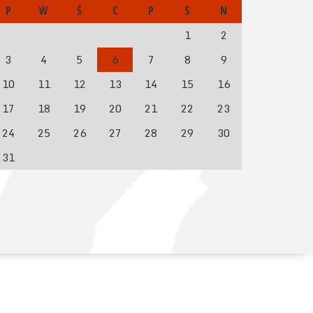
P
W
Ś
C
P
S
N
1
2
3
4
5
6
7
8
9
10
11
12
13
14
15
16
17
18
19
20
21
22
23
24
25
26
27
28
29
30
31