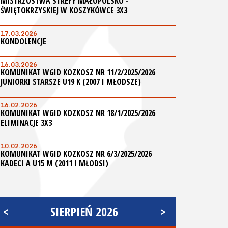
MISTRZOSTWA STREFY MAŁOPOLSKO -
ŚWIĘTOKRZYSKIEJ W KOSZYKÓWCE 3X3
17.03.2026
KONDOLENCJE
16.03.2026
KOMUNIKAT WGID KOZKOSZ NR 11/2/2025/2026
JUNIORKI STARSZE U19 K (2007 I MŁODSZE)
16.02.2026
KOMUNIKAT WGID KOZKOSZ NR 18/1/2025/2026
ELIMINACJE 3X3
10.02.2026
KOMUNIKAT WGID KOZKOSZ NR 6/3/2025/2026
KADECI A U15 M (2011 I MŁODSI)
<
SIERPIEŃ 2026
>