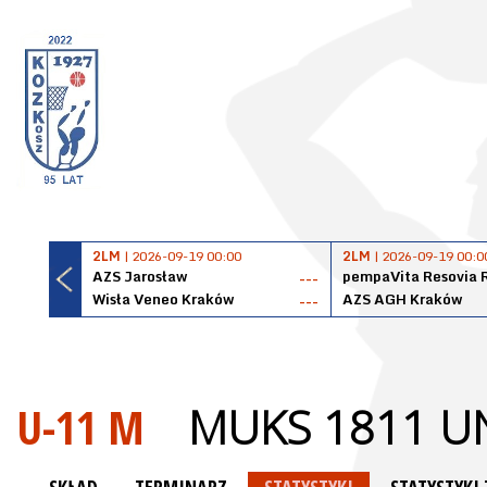
2LM
| 2026-09-19 00:00
2LM
| 2026-09-19 00:0
AZS Jarosław
pempaVita Resovia 
---
Wisła Veneo Kraków
AZS AGH Kraków
---
U-11 M
MUKS 1811 U