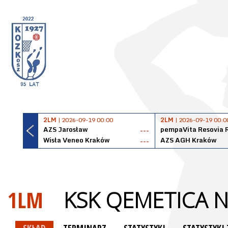
2LM
| 2026-09-19 00:00
2LM
| 2026-09-19 00:0
AZS Jarosław
pempaVita Resovia 
---
Wisła Veneo Kraków
AZS AGH Kraków
---
1LM
KSK QEMETICA 