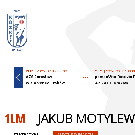
2LM
| 2026-09-19 00:00
2LM
| 2026-09-19 00:0
AZS Jarosław
pempaVita Resovia 
---
Wisła Veneo Kraków
AZS AGH Kraków
---
1LM
JAKUB MOTYLEW