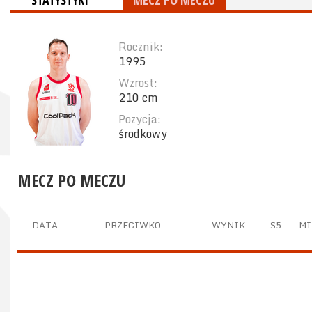
STATYSTYKI
MECZ PO MECZU
Rocznik:
1995
Wzrost:
210 cm
Pozycja:
środkowy
MECZ PO MECZU
DATA
PRZECIWKO
WYNIK
S5
MI