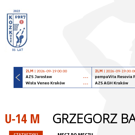
2LM
| 2026-09-19 00:00
2LM
| 2026-09-19 00:0
AZS Jarosław
pempaVita Resovia 
---
Wisła Veneo Kraków
AZS AGH Kraków
---
U-14 M
GRZEGORZ B