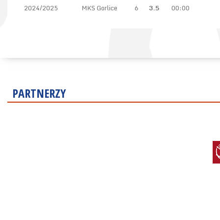
2024/2025
MKS Gorlice
6
3.5
00:00
PARTNERZY