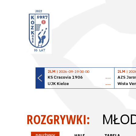
2LM
| 2026-09-19 00:00
2LM
| 202
KS Cracovia 1906
AZS Jaro
---
UJK Kielce
Wisła Ve
---
ROZGRYWKI:
MŁOD