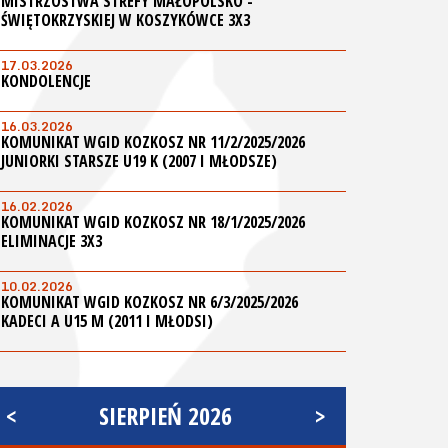
MISTRZOSTWA STREFY MAŁOPOLSKO -
ŚWIĘTOKRZYSKIEJ W KOSZYKÓWCE 3X3
17.03.2026
KONDOLENCJE
16.03.2026
KOMUNIKAT WGID KOZKOSZ NR 11/2/2025/2026
JUNIORKI STARSZE U19 K (2007 I MŁODSZE)
16.02.2026
KOMUNIKAT WGID KOZKOSZ NR 18/1/2025/2026
ELIMINACJE 3X3
10.02.2026
KOMUNIKAT WGID KOZKOSZ NR 6/3/2025/2026
KADECI A U15 M (2011 I MŁODSI)
<
SIERPIEŃ 2026
>