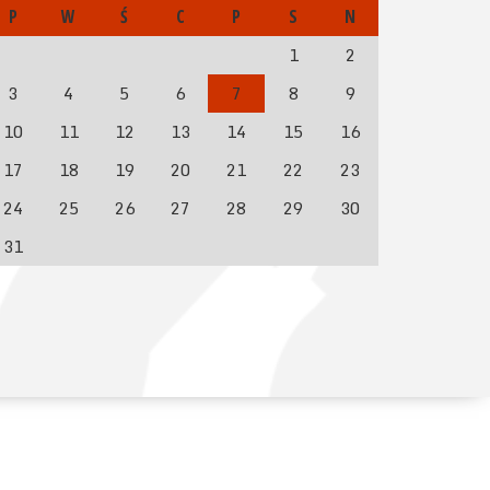
P
W
Ś
C
P
S
N
1
2
3
4
5
6
7
8
9
10
11
12
13
14
15
16
17
18
19
20
21
22
23
24
25
26
27
28
29
30
31