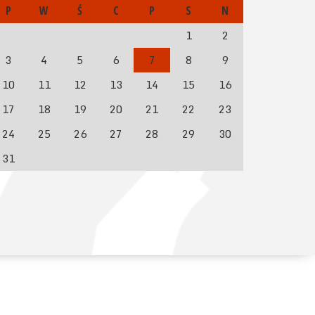
P
W
Ś
C
P
S
N
1
2
3
4
5
6
7
8
9
10
11
12
13
14
15
16
17
18
19
20
21
22
23
24
25
26
27
28
29
30
31