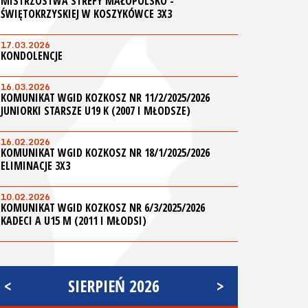
MISTRZOSTWA STREFY MAŁOPOLSKO -
ŚWIĘTOKRZYSKIEJ W KOSZYKÓWCE 3X3
17.03.2026
KONDOLENCJE
16.03.2026
KOMUNIKAT WGID KOZKOSZ NR 11/2/2025/2026
JUNIORKI STARSZE U19 K (2007 I MŁODSZE)
16.02.2026
KOMUNIKAT WGID KOZKOSZ NR 18/1/2025/2026
ELIMINACJE 3X3
10.02.2026
KOMUNIKAT WGID KOZKOSZ NR 6/3/2025/2026
KADECI A U15 M (2011 I MŁODSI)
<
SIERPIEŃ 2026
>