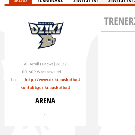
SKŁAD
TERMINARZ
STATYSTYKI
STATYSTYK
TRENER
Al. Armii Ludowej 26 B7
00-609 Warszawa tel. ---
fax. ---
http://www.dziki.basketball
kontakt@dziki.basketball
ARENA
, ,