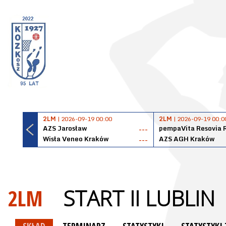
2LM
| 2026-09-19 00:00
2LM
| 2026-09-19 00:0
AZS Jarosław
pempaVita Resovia 
---
Wisła Veneo Kraków
AZS AGH Kraków
---
2LM
START II LUBLIN