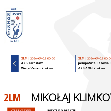
2LM
| 2026-09-19 00:00
2LM
| 2026-09-19 00:0
AZS Jarosław
pempaVita Resovia 
---
Wisła Veneo Kraków
AZS AGH Kraków
---
2LM
MIKOŁAJ KLIMKO