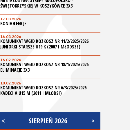
MISTRZOSTWA STREFY MAŁOPOLSKO -
ŚWIĘTOKRZYSKIEJ W KOSZYKÓWCE 3X3
17.03.2026
KONDOLENCJE
16.03.2026
KOMUNIKAT WGID KOZKOSZ NR 11/2/2025/2026
JUNIORKI STARSZE U19 K (2007 I MŁODSZE)
16.02.2026
KOMUNIKAT WGID KOZKOSZ NR 18/1/2025/2026
ELIMINACJE 3X3
10.02.2026
KOMUNIKAT WGID KOZKOSZ NR 6/3/2025/2026
KADECI A U15 M (2011 I MŁODSI)
<
SIERPIEŃ 2026
>