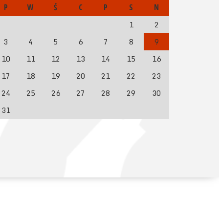
P
W
Ś
C
P
S
N
1
2
3
4
5
6
7
8
9
10
11
12
13
14
15
16
17
18
19
20
21
22
23
24
25
26
27
28
29
30
31