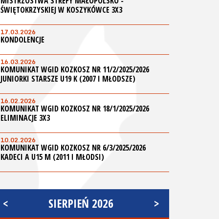
MISTRZOSTWA STREFY MAŁOPOLSKO -
ŚWIĘTOKRZYSKIEJ W KOSZYKÓWCE 3X3
17.03.2026
KONDOLENCJE
16.03.2026
KOMUNIKAT WGID KOZKOSZ NR 11/2/2025/2026
JUNIORKI STARSZE U19 K (2007 I MŁODSZE)
16.02.2026
KOMUNIKAT WGID KOZKOSZ NR 18/1/2025/2026
ELIMINACJE 3X3
10.02.2026
KOMUNIKAT WGID KOZKOSZ NR 6/3/2025/2026
KADECI A U15 M (2011 I MŁODSI)
<
SIERPIEŃ 2026
>