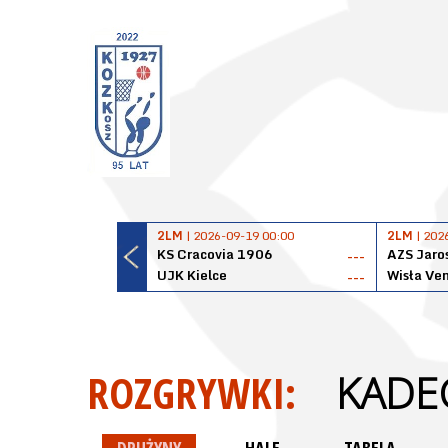
2LM
| 2026-09-19 00:00
2LM
| 202
KS Cracovia 1906
AZS Jaro
---
UJK Kielce
Wisła Ve
---
ROZGRYWKI:
KADEC