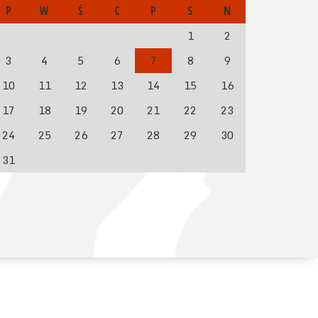
P
W
Ś
C
P
S
N
1
2
3
4
5
6
7
8
9
10
11
12
13
14
15
16
17
18
19
20
21
22
23
24
25
26
27
28
29
30
31