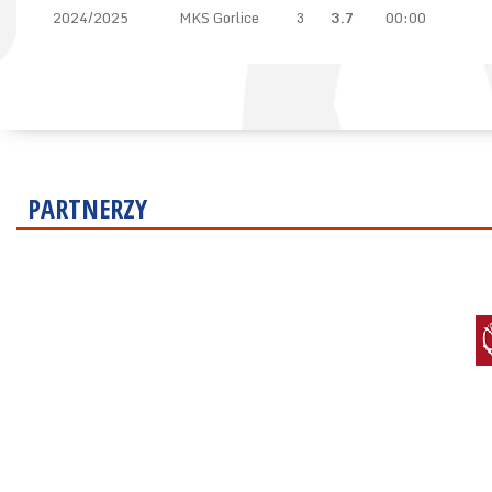
2024/2025
MKS Gorlice
3
3.7
00:00
PARTNERZY