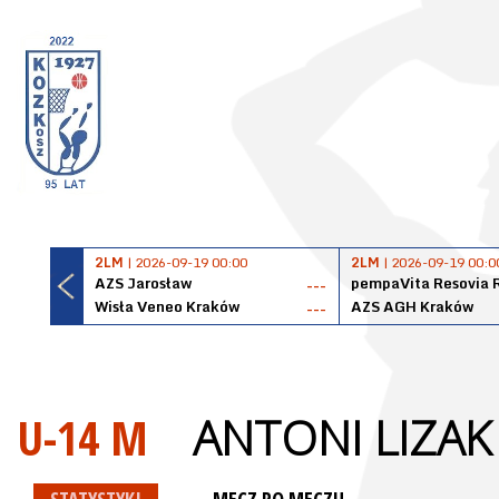
2LM
| 2026-09-19 00:00
2LM
| 2026-09-19 00:0
AZS Jarosław
pempaVita Resovia 
---
Wisła Veneo Kraków
AZS AGH Kraków
---
U-14 M
ANTONI LIZAK