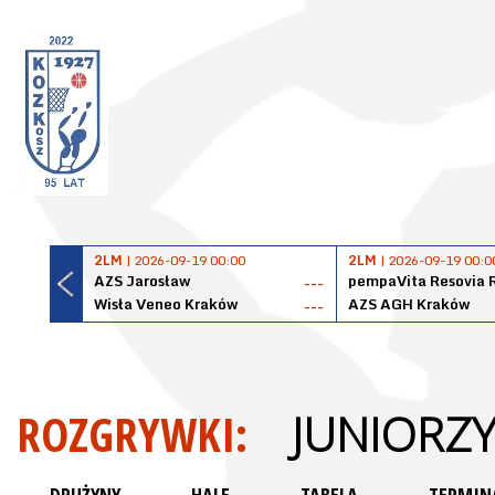
2LM
| 2026-09-19 00:00
2LM
| 2026-09-19 00:0
AZS Jarosław
pempaVita Resovia 
---
Wisła Veneo Kraków
AZS AGH Kraków
---
ROZGRYWKI:
JUNIORZY