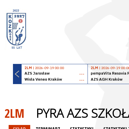
2LM
| 2026-09-19 00:00
2LM
| 2026-09-19 00:0
AZS Jarosław
pempaVita Resovia 
---
Wisła Veneo Kraków
AZS AGH Kraków
---
2LM
PYRA AZS SZKO