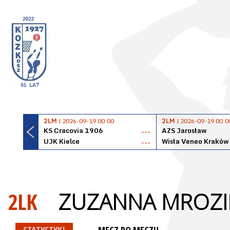
2LM
| 2026-09-19 00:00
2LM
| 2026-09-19 00:0
KS Cracovia 1906
AZS Jarosław
---
UJK Kielce
Wisła Veneo Kraków
---
2LK
ZUZANNA MROZI